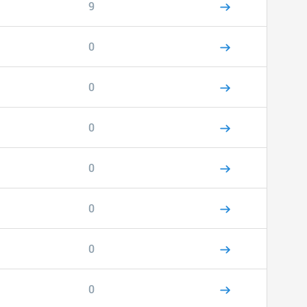
9
0
0
0
0
0
0
0