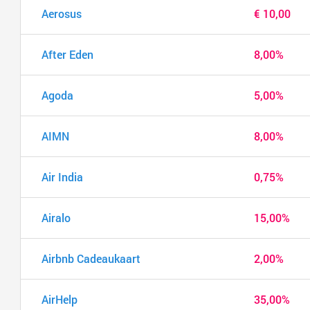
Aerosus
€ 10,00
After Eden
8,00%
Agoda
5,00%
AIMN
8,00%
Air India
0,75%
Airalo
15,00%
Airbnb Cadeaukaart
2,00%
AirHelp
35,00%