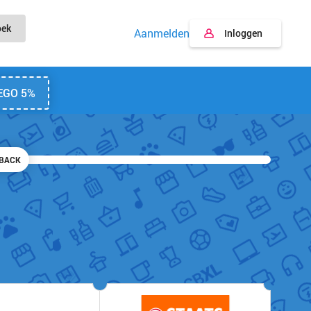
oek
Aanmelden
Inloggen
EGO 5%
BACK