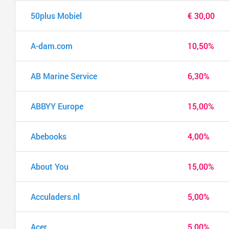
50plus Mobiel
€ 30,00
A-dam.com
10,50%
AB Marine Service
6,30%
ABBYY Europe
15,00%
Abebooks
4,00%
About You
15,00%
Acculaders.nl
5,00%
Acer
5,00%