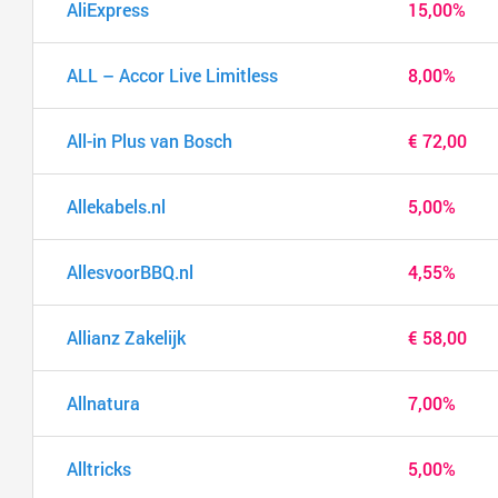
AliExpress
15,00%
ALL – Accor Live Limitless
8,00%
All-in Plus van Bosch
€ 72,00
Allekabels.nl
5,00%
AllesvoorBBQ.nl
4,55%
Allianz Zakelijk
€ 58,00
Allnatura
7,00%
Alltricks
5,00%