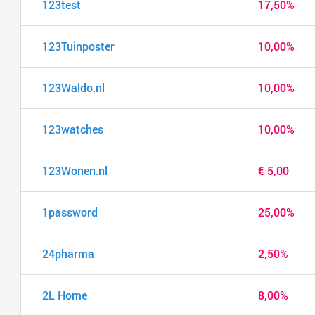
123test
17,50%
123Tuinposter
10,00%
123Waldo.nl
10,00%
123watches
10,00%
123Wonen.nl
€ 5,00
1password
25,00%
24pharma
2,50%
2L Home
8,00%