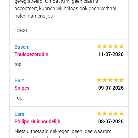
geregistreerd. Omdat KPN geen claims
accepteert, kunnen wij helaas ook geen verhaal
halen namens jou.
^CBXL
Basem
Thuisbezorgd.nl
11-07-2026
top
Bart
Snipes
09-07-2026
Top!
Lars
Philips Huishoudelijk
08-07-2026
Niets uitbetaald gekregen, geen idee waarom