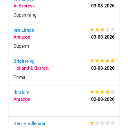
AliExpress
03-08-2026
Supernlang
brn Liman
Amazon
03-08-2026
Superrrr
Brigitte vg
Holland & Barrett
03-08-2026
Prima
Ibrahim
Amazon
02-08-2026
.
Gerrie Tollenaar