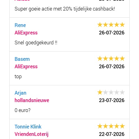
Super goeie actie met 20% tijdelijke cashback!
Rene
AliExpress
26-07-2026
Snel goedgekeurd !!
Basem
AliExpress
26-07-2026
top
Arjan
hollandsnieuwe
23-07-2026
0 euro?
Tonnie Klink
VriendenLoterij
22-07-2026