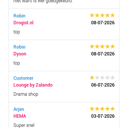
niet want is wel goedgekeurd.
Robin
Drogist.nl
08-07-2026
top
Robin
Dyson
08-07-2026
top
Customer
Lounge by Zalando
06-07-2026
Drama shop
Arjen
HEMA
03-07-2026
Super snel