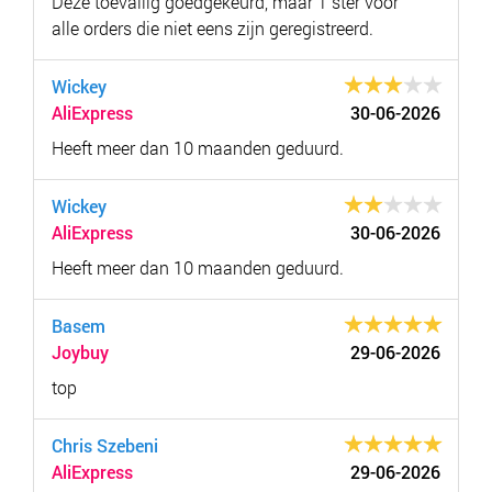
Deze toevallig goedgekeurd, maar 1 ster voor
alle orders die niet eens zijn geregistreerd.
Wickey
AliExpress
30-06-2026
Heeft meer dan 10 maanden geduurd.
Wickey
AliExpress
30-06-2026
Heeft meer dan 10 maanden geduurd.
Basem
Joybuy
29-06-2026
top
Chris Szebeni
AliExpress
29-06-2026