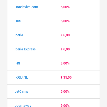
Hotelsviva.com
6,00%
HRS
6,00%
Iberia
€ 6,00
Iberia Express
€ 6,00
IHG
3,00%
IKRIJ.NL
€ 35,00
JetCamp
5,00%
Journaway
6,00%