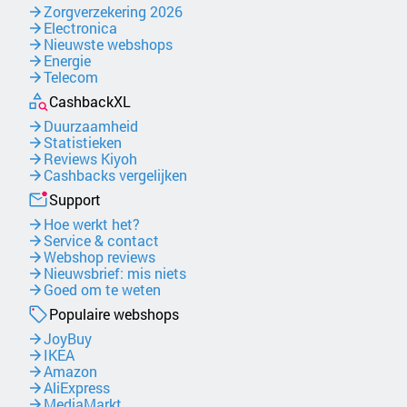
Zorgverzekering 2026
Electronica
Nieuwste webshops
Energie
Telecom
CashbackXL
Duurzaamheid
Statistieken
Reviews Kiyoh
Cashbacks vergelijken
Support
Hoe werkt het?
Service & contact
Webshop reviews
Nieuwsbrief: mis niets
Goed om te weten
Populaire webshops
JoyBuy
IKEA
Amazon
AliExpress
MediaMarkt