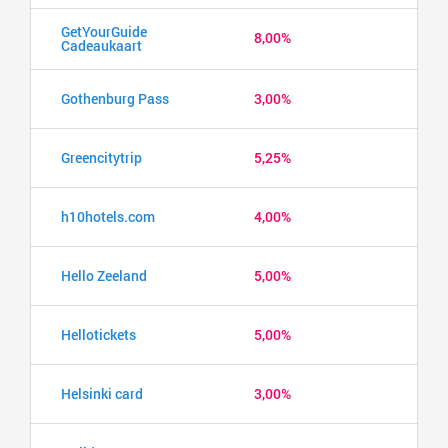
GetYourGuide
8,00%
Cadeaukaart
Gothenburg Pass
3,00%
Greencitytrip
5,25%
h10hotels.com
4,00%
Hello Zeeland
5,00%
Hellotickets
5,00%
Helsinki card
3,00%