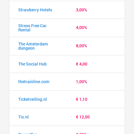
Strawberry Hotels
3,00%
Stress Free Car
4,00%
Rental
The Amsterdam
8,00%
dungeon
The Social Hub
€ 4,00
thetrainline.com
1,00%
Ticketveiling.nl
€ 1,10
Tix.nl
€ 12,00