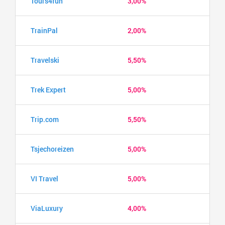
Tours4fun
3,00%
TrainPal
2,00%
Travelski
5,50%
Trek Expert
5,00%
Trip.com
5,50%
Tsjechoreizen
5,00%
VI Travel
5,00%
ViaLuxury
4,00%