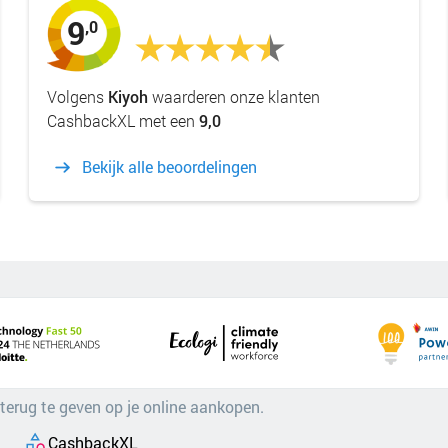
9
,0
Volgens
Kiyoh
waarderen onze klanten
CashbackXL met een
9,0
Bekijk alle beoordelingen
 terug te geven op je online aankopen.
CashbackXL