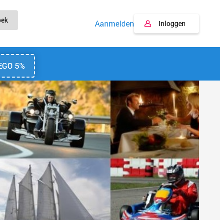
oek
Aanmelden
Inloggen
EGO 5%