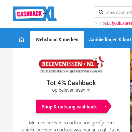
Tips
Eufy
AliExpre
Webshops & merken
Aanbiedingen & kor
Tot 4% Cashback
op belevenissen.nl
Shop & ontvang cashback
Met een belevenis cadeaubon geef je een
unieke belevenis cadeau waarvan je zegt: Dat is