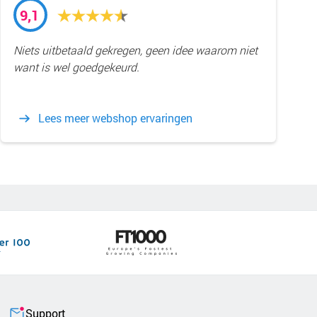
9,1
Niets uitbetaald gekregen, geen idee waarom niet
want is wel goedgekeurd.
Lees meer webshop ervaringen
Support