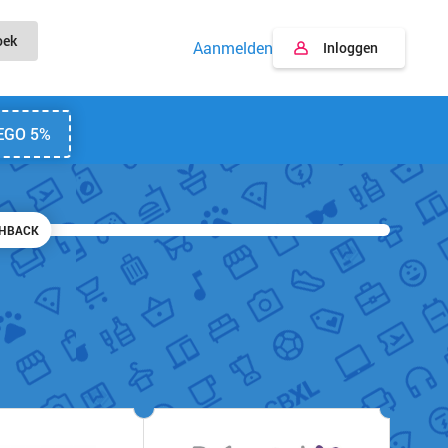
oek
Aanmelden
Inloggen
EGO 5%
SHBACK