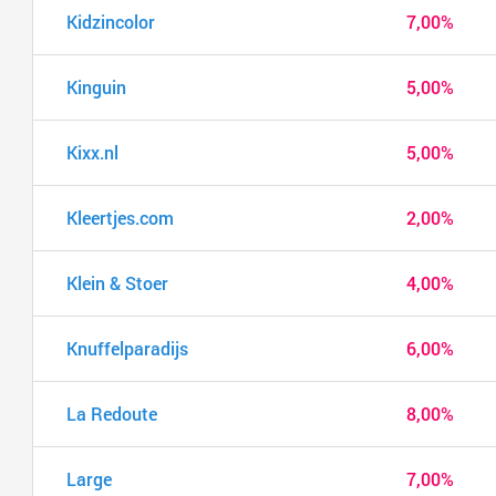
Kidzincolor
7,00%
Kinguin
5,00%
Kixx.nl
5,00%
Kleertjes.com
2,00%
Klein & Stoer
4,00%
Knuffelparadijs
6,00%
La Redoute
8,00%
Large
7,00%