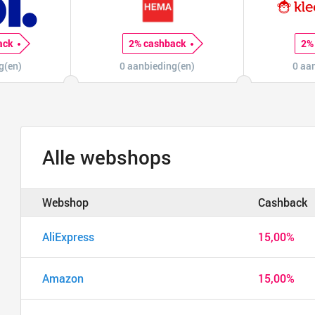
ack
2% cashback
2%
g(en)
0 aanbieding(en)
0 aa
Alle webshops
Webshop
Cashback
AliExpress
15,00%
Amazon
15,00%