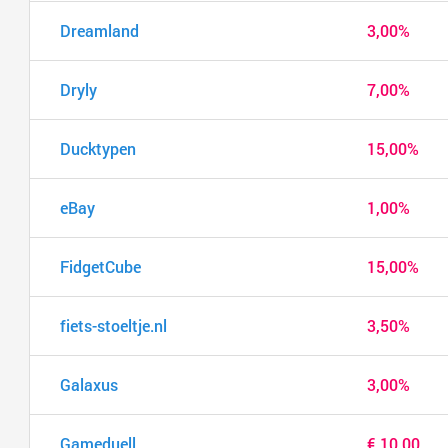
Dreamland
3,00%
Dryly
7,00%
Ducktypen
15,00%
eBay
1,00%
FidgetCube
15,00%
fiets-stoeltje.nl
3,50%
Galaxus
3,00%
Gameduell
€ 10,00