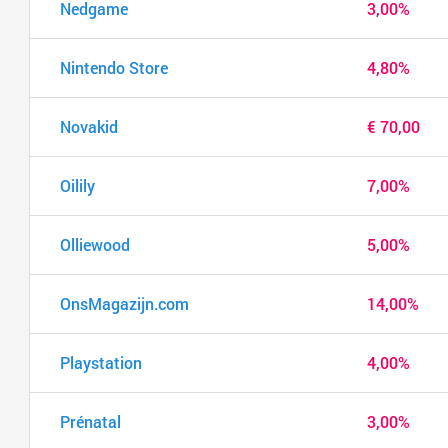
Nedgame
3,00%
Nintendo Store
4,80%
Novakid
€ 70,00
Oilily
7,00%
Olliewood
5,00%
OnsMagazijn.com
14,00%
Playstation
4,00%
Prénatal
3,00%