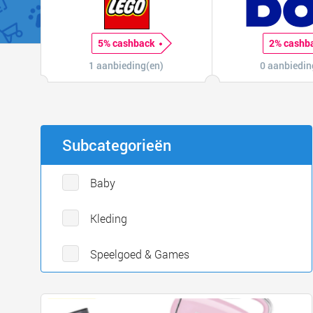
5% cashback
2% cashb
1 aanbieding(en)
0 aanbiedin
Subcategorieën
Baby
Kleding
Speelgoed & Games