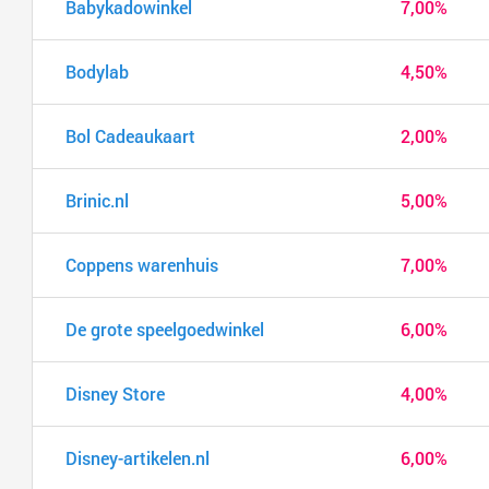
Babykadowinkel
7,00%
Bodylab
4,50%
Bol Cadeaukaart
2,00%
Brinic.nl
5,00%
Coppens warenhuis
7,00%
De grote speelgoedwinkel
6,00%
Disney Store
4,00%
Disney-artikelen.nl
6,00%