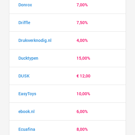
Donrox
7,00%
Driffle
7,50%
Drukwerknodig.nl
4,00%
Ducktypen
15,00%
DUSK
€ 12,00
EasyToys
10,00%
ebook.nl
6,00%
Ecuafina
8,00%