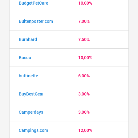
BudgetPetCare
10,00%
Buitenposter.com
7,00%
Burnhard
7,50%
Busuu
10,00%
buttinette
6,00%
BuyBestGear
3,00%
Camperdays
3,00%
Campings.com
12,00%