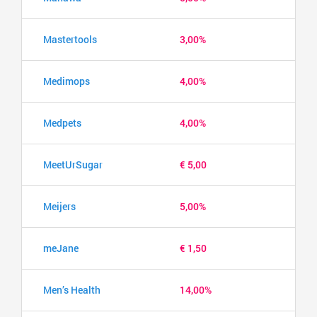
Mastertools
3,00%
Medimops
4,00%
Medpets
4,00%
MeetUrSugar
€ 5,00
Meijers
5,00%
meJane
€ 1,50
Men’s Health
14,00%