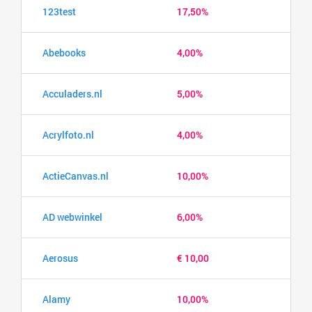
123test
17,50%
Abebooks
4,00%
Acculaders.nl
5,00%
Acrylfoto.nl
4,00%
ActieCanvas.nl
10,00%
AD webwinkel
6,00%
Aerosus
€ 10,00
Alamy
10,00%