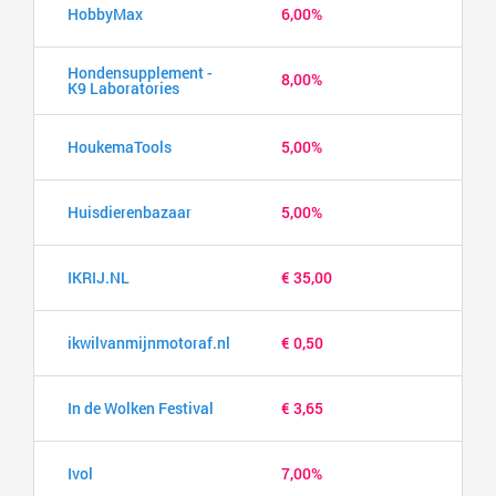
HobbyMax
6,00%
Hondensupplement -
8,00%
K9 Laboratories
HoukemaTools
5,00%
Huisdierenbazaar
5,00%
IKRIJ.NL
€ 35,00
ikwilvanmijnmotoraf.nl
€ 0,50
In de Wolken Festival
€ 3,65
Ivol
7,00%