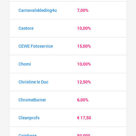
Carnavalskleding4u
7,00%
Castore
10,00%
CEWE Fotoservice
15,00%
Chomi
10,00%
Christine le Duc
12,50%
ChromeBurner
6,00%
Cleanprofs
€ 17,50
Coinbase
50,00%