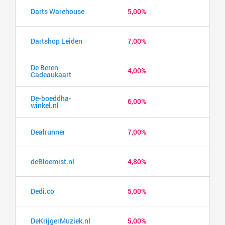
Darts Warehouse
5,00%
Dartshop Leiden
7,00%
De Beren
4,00%
Cadeaukaart
De-boeddha-
6,00%
winkel.nl
Dealrunner
7,00%
deBloemist.nl
4,80%
Dedi.co
5,00%
DeKrijgerMuziek.nl
5,00%