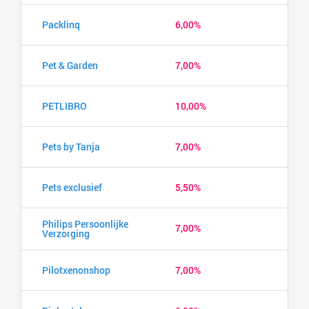
Packlinq
6,00%
Pet & Garden
7,00%
PETLIBRO
10,00%
Pets by Tanja
7,00%
Pets exclusief
5,50%
Philips Persoonlijke
7,00%
Verzorging
Pilotxenonshop
7,00%