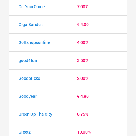
GetYourGuide
7,00%
Giga Banden
€ 4,00
Golfshopsonline
4,00%
good4fun
3,50%
Goodbricks
2,00%
Goodyear
€ 4,80
Green Up The City
8,75%
Greetz
10,00%