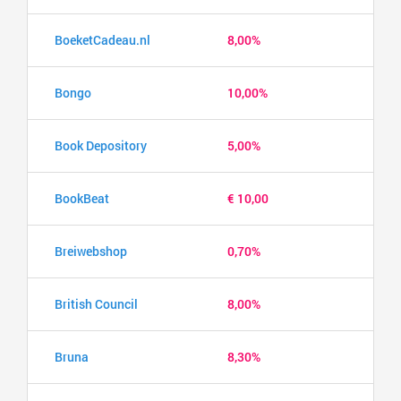
BoeketCadeau.nl
8,00%
Bongo
10,00%
Book Depository
5,00%
BookBeat
€ 10,00
Breiwebshop
0,70%
British Council
8,00%
Bruna
8,30%