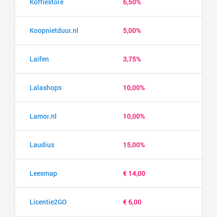
Koffiestore
6,50%
Koopnietduur.nl
5,00%
Laifen
3,75%
Lalashops
10,00%
Lamor.nl
10,00%
Laudius
15,00%
Leesmap
€ 14,00
Licentie2GO
€ 6,00