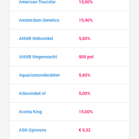
American Tourister
10,00%
Amsterdam Genetics
15,40%
ANWB Webwinkel
5,60%
ANWB Wegenwacht
900 pnt
Aquariumonderdelen
5,60%
Arbowinkel.nl
5,00%
Aroma King
15,00%
ASK-Opinions
€ 0,32