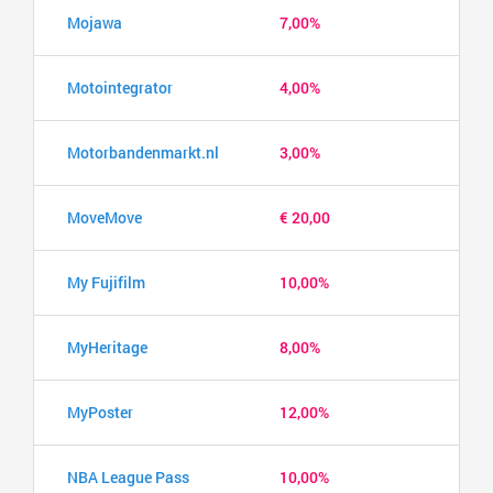
Mojawa
7,00%
Motointegrator
4,00%
Motorbandenmarkt.nl
3,00%
MoveMove
€ 20,00
My Fujifilm
10,00%
MyHeritage
8,00%
MyPoster
12,00%
NBA League Pass
10,00%