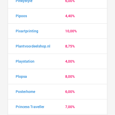
Pinkystyle
6,00%
Pipoos
4,40%
Pixartprinting
10,00%
Plantvoordeelshop.nl
8,75%
Playstation
4,00%
Plopsa
8,00%
Posterhome
6,00%
Princess Traveller
7,00%