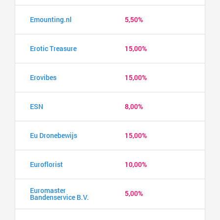
Emounting.nl
5,50%
Erotic Treasure
15,00%
Erovibes
15,00%
ESN
8,00%
Eu Dronebewijs
15,00%
Euroflorist
10,00%
Euromaster
5,00%
Bandenservice B.V.