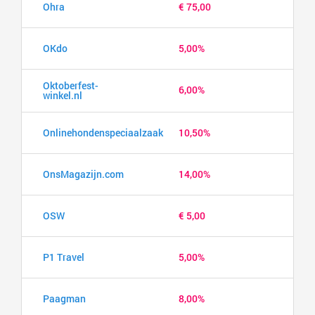
Ohra
€ 75,00
OKdo
5,00%
Oktoberfest-
6,00%
winkel.nl
Onlinehondenspeciaalzaak
10,50%
OnsMagazijn.com
14,00%
OSW
€ 5,00
P1 Travel
5,00%
Paagman
8,00%