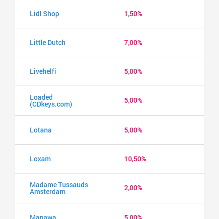
Lidl Shop
1,50%
Little Dutch
7,00%
Livehelfi
5,00%
Loaded
5,00%
(CDkeys.com)
Lotana
5,00%
Loxam
10,50%
Madame Tussauds
2,00%
Amsterdam
Manawa
5,00%