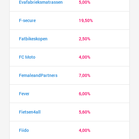
Evafabrieksmatrassen
5,00%
F-secure
19,50%
Fatbikeskopen
2,50%
FC Moto
4,00%
FemaleandPartners
7,00%
Fever
6,00%
Fietsen4all
5,60%
Fiido
4,00%