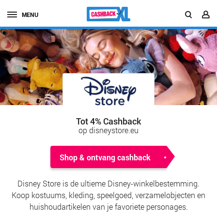
MENU
Tot 4% Cashback
op disneystore.eu
Shop & ontvang cashback
Disney Store is de ultieme Disney-winkelbestemming.
Koop kostuums, kleding, speelgoed, verzamelobjecten en
huishoudartikelen van je favoriete personages.