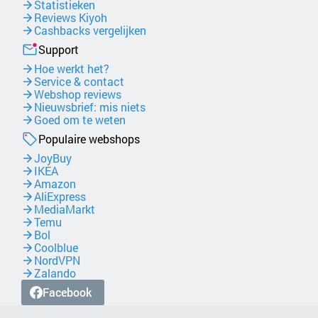
Statistieken
Reviews Kiyoh
Cashbacks vergelijken
Support
Hoe werkt het?
Service & contact
Webshop reviews
Nieuwsbrief: mis niets
Goed om te weten
Populaire webshops
JoyBuy
IKEA
Amazon
AliExpress
MediaMarkt
Temu
Bol
Coolblue
NordVPN
Zalando
Facebook