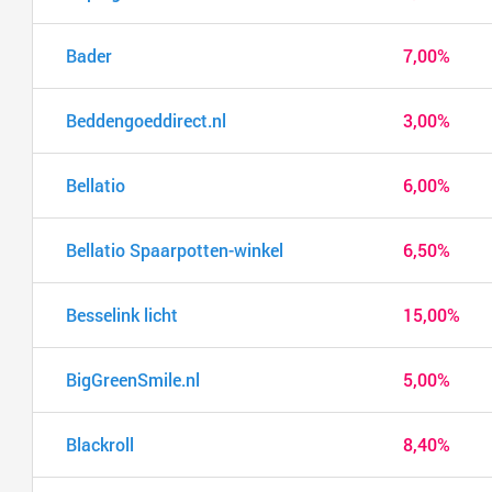
Bader
7,00%
Beddengoeddirect.nl
3,00%
Bellatio
6,00%
Bellatio Spaarpotten-winkel
6,50%
Besselink licht
15,00%
BigGreenSmile.nl
5,00%
Blackroll
8,40%