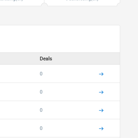
Deals
0
0
0
0