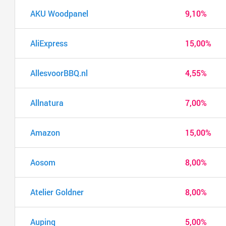
AKU Woodpanel
9,10%
AliExpress
15,00%
AllesvoorBBQ.nl
4,55%
Allnatura
7,00%
Amazon
15,00%
Aosom
8,00%
Atelier Goldner
8,00%
Auping
5,00%