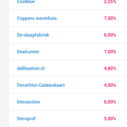
Coolblue
2,25%
Coppens warenhuis
7,00%
De-slaapfabriek
6,00%
Dealrunner
7,00%
deBloemist.nl
4,80%
Decathlon Cadeaukaart
4,00%
Decoaction
6,00%
Decoprof
5,00%