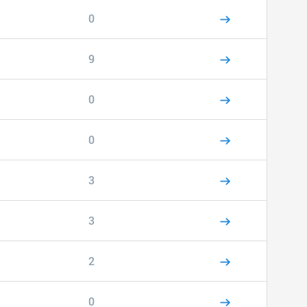
0
9
0
0
3
3
2
0