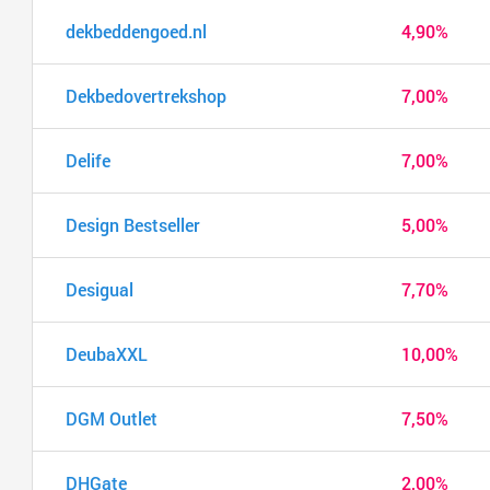
dekbeddengoed.nl
4,90%
Dekbedovertrekshop
7,00%
Delife
7,00%
Design Bestseller
5,00%
Desigual
7,70%
DeubaXXL
10,00%
DGM Outlet
7,50%
DHGate
2,00%