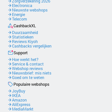
Zorgverzekering 2026
Electronica
Nieuwste webshops
Energie
Telecom
CashbackXL
Duurzaamheid
Statistieken
Reviews Kiyoh
Cashbacks vergelijken
Support
Hoe werkt het?
Service & contact
Webshop reviews
Nieuwsbrief: mis niets
Goed om te weten
Populaire webshops
JoyBuy
IKEA
Amazon
AliExpress
MediaMarkt