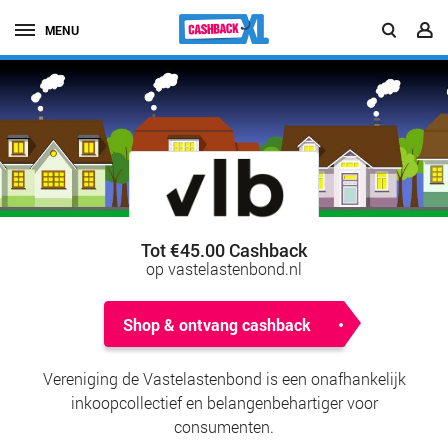
MENU
Tot €45.00 Cashback
op vastelastenbond.nl
Shop & ontvang cashback
Vereniging de Vastelastenbond is een onafhankelijk
inkoopcollectief en belangenbehartiger voor
consumenten.