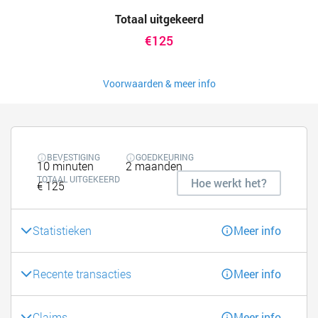
Totaal uitgekeerd
€125
Voorwaarden & meer info
BEVESTIGING
GOEDKEURING
10 minuten
2 maanden
TOTAAL UITGEKEERD
Hoe werkt het?
€ 125
Statistieken
Meer info
Recente transacties
Meer info
Claims
Meer info