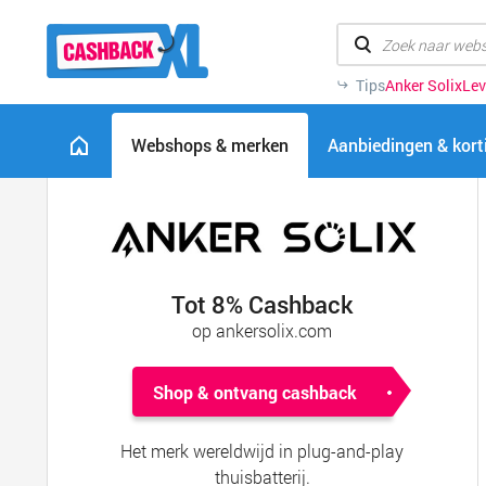
Tips
Anker Solix
Lev
Webshops & merken
Aanbiedingen & kor
Tot 8% Cashback
op ankersolix.com
Shop & ontvang cashback
Het merk wereldwijd in plug-and-play
thuisbatterij.