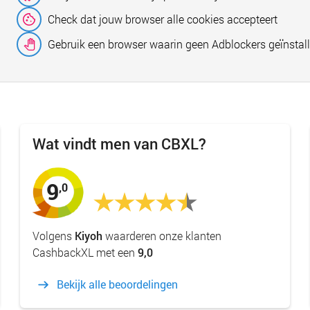
Check dat jouw browser alle cookies accepteert
Gebruik een browser waarin geen Adblockers geïnstall
Wat vindt men van CBXL?
9
,0
Volgens
Kiyoh
waarderen onze klanten
CashbackXL met een
9,0
Bekijk alle beoordelingen