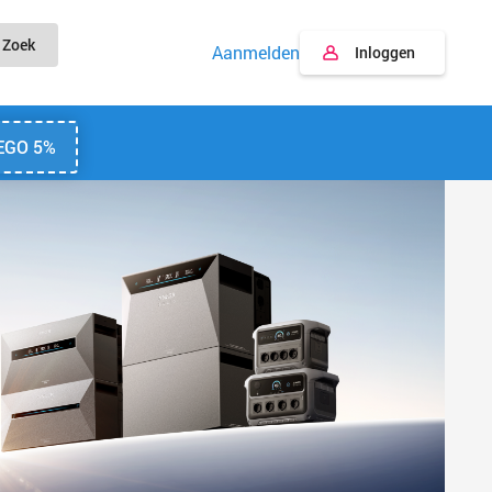
Zoek
Aanmelden
Inloggen
EGO 5%