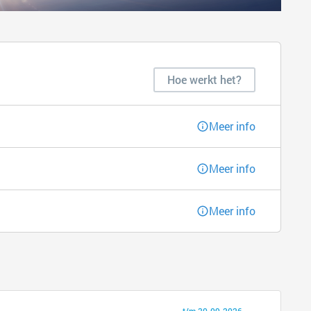
Hoe werkt het?
Meer info
Meer info
Meer info
t/m 30-09-2026