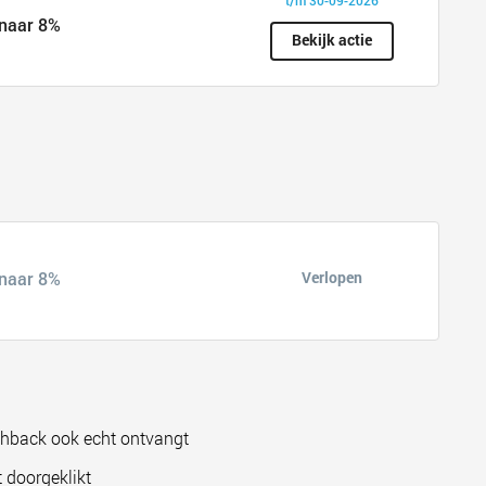
 naar 8%
Bekijk actie
Verlopen
 naar 8%
shback ook echt ontvangt
 doorgeklikt