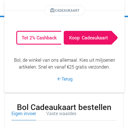
MENU
CADEAUKAART
Tot 2% Cashback
Koop
Cadeaukaart
Bol, de winkel van ons allemaal. Kies uit miljoenen
artikelen. Snel en vanaf €25 gratis verzonden.
Terug
Bol Cadeaukaart bestellen
Eigen invoer
Vaste waardes