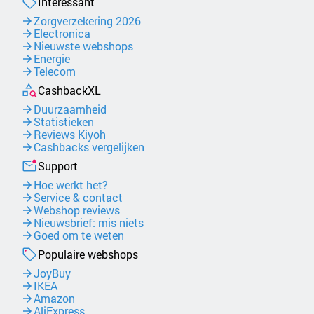
Interessant
Zorgverzekering 2026
Electronica
Nieuwste webshops
Energie
Telecom
CashbackXL
Duurzaamheid
Statistieken
Reviews Kiyoh
Cashbacks vergelijken
Support
Hoe werkt het?
Service & contact
Webshop reviews
Nieuwsbrief: mis niets
Goed om te weten
Populaire webshops
JoyBuy
IKEA
Amazon
AliExpress