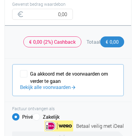
Gewenst bedrag waardebon
€ 0,00 (2%) Cashback
€ 0,00
Totaal
Ga akkoord met de voorwaarden om
verder te gaan
Bekijk alle voorwaarden
Factuur ontvangen als
Privé
Zakelijk
Betaal veilig met iDeal