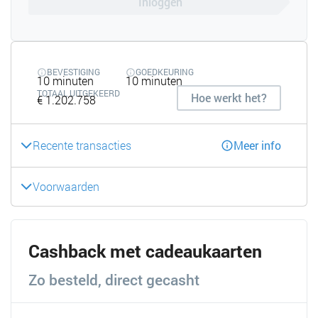
Inloggen
BEVESTIGING
GOEDKEURING
10 minuten
10 minuten
TOTAAL UITGEKEERD
Hoe werkt het?
€ 1.202.758
Recente transacties
Meer info
Voorwaarden
Cashback met cadeaukaarten
Zo besteld, direct gecasht