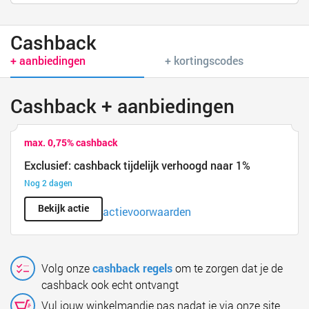
Cashback
+ aanbiedingen
+ kortingscodes
Cashback + aanbiedingen
max. 0,75% cashback
Exclusief: cashback tijdelijk verhoogd naar 1%
Nog 2 dagen
Bekijk actie
actievoorwaarden
Volg onze
cashback regels
om te zorgen dat je de
cashback ook echt ontvangt
Vul jouw winkelmandje pas nadat je via onze site