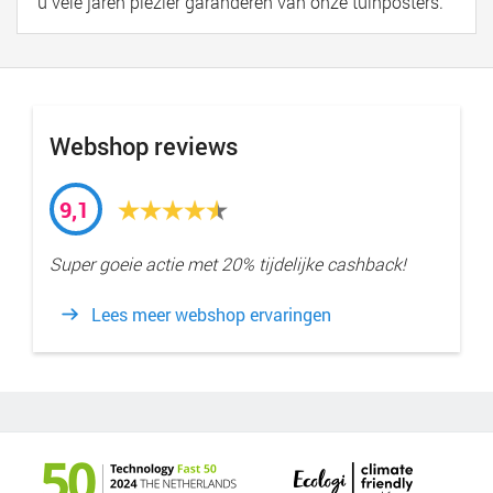
u vele jaren plezier garanderen van onze tuinposters.
Webshop reviews
9,1
Super goeie actie met 20% tijdelijke cashback!
Lees meer webshop ervaringen