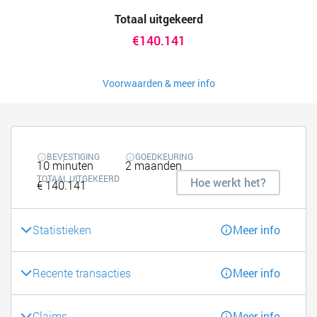
Totaal uitgekeerd
€140.141
Voorwaarden & meer info
BEVESTIGING
GOEDKEURING
10 minuten
2 maanden
TOTAAL UITGEKEERD
Hoe werkt het?
€ 140.141
Statistieken
Meer info
Recente transacties
Meer info
Claims
Meer info