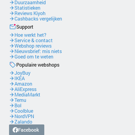
Duurzaamheid
Statistieken
Reviews Kiyoh
Cashbacks vergelijken
Support
Hoe werkt het?
Service & contact
Webshop reviews
Nieuwsbrief: mis niets
Goed om te weten
Populaire webshops
JoyBuy
IKEA
Amazon
AliExpress
MediaMarkt
Temu
Bol
Coolblue
NordVPN
Zalando
Facebook