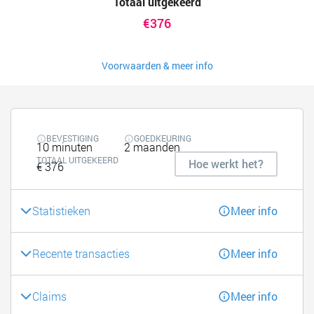
Totaal uitgekeerd
€376
Voorwaarden & meer info
BEVESTIGING
GOEDKEURING
10 minuten
2 maanden
TOTAAL UITGEKEERD
Hoe werkt het?
€ 376
Statistieken
Meer info
Recente transacties
Meer info
Claims
Meer info