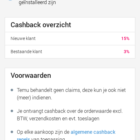
geïnstalleerd zijn
Cashback overzicht
Nieuwe klant
15%
Bestaande klant
3%
Voorwaarden
Temu behandelt geen claims, deze kun je ook niet
(meer) indienen.
Je ontvangt cashback over de orderwaarde excl.
BTW, verzendkosten en evt. toeslagen
Op elke aankoop zijn de
algemene cashback
regels
van toepassing.