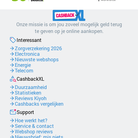
Onze missie is om jou zoveel mogelijk geld terug
te geven op je online aankopen.
Interessant
Zorgverzekering 2026
Electronica
Nieuwste webshops
Energie
Telecom
CashbackXL
Duurzaamheid
Statistieken
Reviews Kiyoh
Cashbacks vergelijken
Support
Hoe werkt het?
Service & contact
Webshop reviews
Nieuwsbrief: mis niets