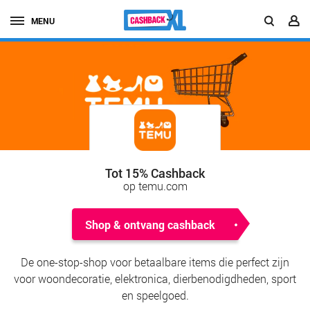
MENU
Tot 15% Cashback
op temu.com
Shop & ontvang cashback
De one-stop-shop voor betaalbare items die perfect zijn
voor woondecoratie, elektronica, dierbenodigdheden, sport
en speelgoed.