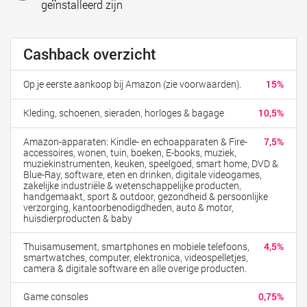
geïnstalleerd zijn
Cashback overzicht
Op je eerste aankoop bij Amazon (zie voorwaarden).
15%
Kleding, schoenen, sieraden, horloges & bagage
10,5%
Amazon-apparaten: Kindle- en echoapparaten & Fire-
7,5%
accessoires, wonen, tuin, boeken, E-books, muziek,
muziekinstrumenten, keuken, speelgoed, smart home, DVD &
Blue-Ray, software, eten en drinken, digitale videogames,
zakelijke industriële & wetenschappelijke producten,
handgemaakt, sport & outdoor, gezondheid & persoonlijke
verzorging, kantoorbenodigdheden, auto & motor,
huisdierproducten & baby
Thuisamusement, smartphones en mobiele telefoons,
4,5%
smartwatches, computer, elektronica, videospelletjes,
camera & digitale software en alle overige producten.
Game consoles
0,75%