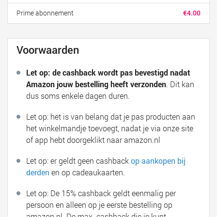
Prime abonnement
€4.00
Voorwaarden
Let op:
de cashback wordt pas bevestigd nadat
Amazon jouw bestelling heeft verzonden
. Dit kan
dus soms enkele dagen duren.
Let op: het is van belang dat je pas producten aan
het winkelmandje toevoegt, nadat je via onze site
of app hebt doorgeklikt naar amazon.nl
Let op: er geldt geen cashback
op aankopen bij
derden
en op cadeaukaarten.
Let op: De 15% cashback geldt eenmalig per
persoon en alleen op je eerste bestelling op
amazon.nl. De max. cashback die je kunt