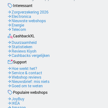
Interessant
Zorgverzekering 2026
Electronica
Nieuwste webshops
Energie
Telecom
CashbackXL
Duurzaamheid
Statistieken
Reviews Kiyoh
Cashbacks vergelijken
Support
Hoe werkt het?
Service & contact
Webshop reviews
Nieuwsbrief: mis niets
Goed om te weten
Populaire webshops
JoyBuy
IKEA
Amazon