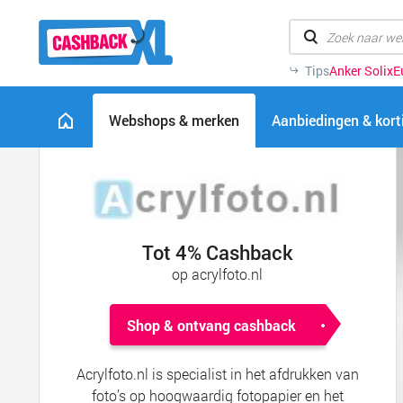
Tips
Anker Solix
E
Webshops & merken
Aanbiedingen & kor
Tot 4% Cashback
op acrylfoto.nl
Shop & ontvang cashback
Acrylfoto.nl is specialist in het afdrukken van
foto’s op hoogwaardig fotopapier en het