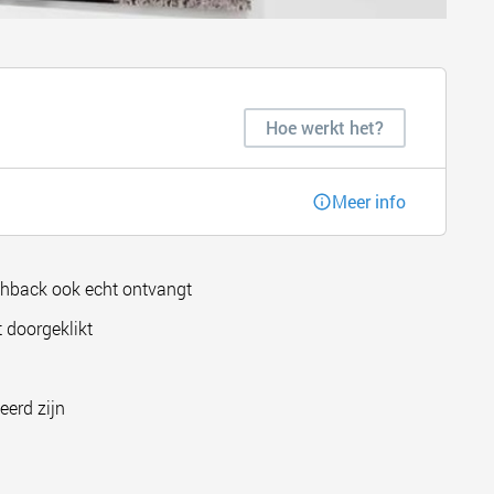
Hoe werkt het?
Meer info
shback ook echt ontvangt
 doorgeklikt
eerd zijn