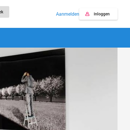
ek
Aanmelden
Inloggen