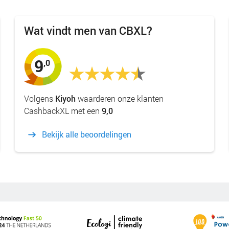
Wat vindt men van CBXL?
9
,0
Volgens
Kiyoh
waarderen onze klanten
CashbackXL met een
9,0
Bekijk alle beoordelingen