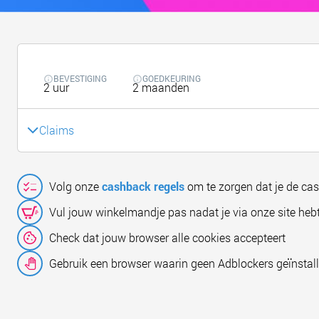
BEVESTIGING
GOEDKEURING
2 uur
2 maanden
Claims
Volg onze
cashback regels
om te zorgen dat je de ca
Vul jouw winkelmandje pas nadat je via onze site hebt
Check dat jouw browser alle cookies accepteert
Gebruik een browser waarin geen Adblockers geïnstall