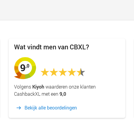
Wat vindt men van CBXL?
9
,0
Volgens
Kiyoh
waarderen onze klanten
CashbackXL met een
9,0
Bekijk alle beoordelingen