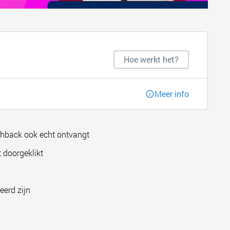
Hoe werkt het?
Meer info
shback ook echt ontvangt
 doorgeklikt
eerd zijn