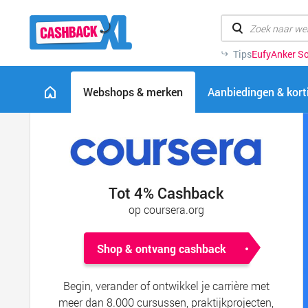
Tips
Eufy
Anker So
Webshops & merken
Aanbiedingen & kor
Tot 4% Cashback
op coursera.org
Shop & ontvang cashback
Begin, verander of ontwikkel je carrière met
meer dan 8.000 cursussen, praktijkprojecten,