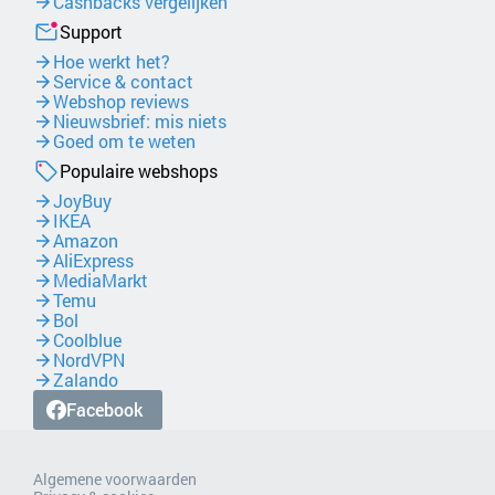
Cashbacks vergelijken
Support
Hoe werkt het?
Service & contact
Webshop reviews
Nieuwsbrief: mis niets
Goed om te weten
Populaire webshops
JoyBuy
IKEA
Amazon
AliExpress
MediaMarkt
Temu
Bol
Coolblue
NordVPN
Zalando
Facebook
Algemene voorwaarden