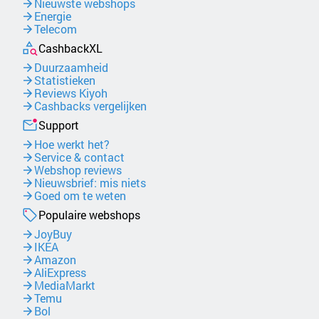
Nieuwste webshops
Energie
Telecom
CashbackXL
Duurzaamheid
Statistieken
Reviews Kiyoh
Cashbacks vergelijken
Support
Hoe werkt het?
Service & contact
Webshop reviews
Nieuwsbrief: mis niets
Goed om te weten
Populaire webshops
JoyBuy
IKEA
Amazon
AliExpress
MediaMarkt
Temu
Bol