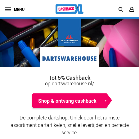
MENU
Tot 5% Cashback
op dartswarehouse.nl/
Shop & ontvang cashback
De complete dartshop. Uniek door het ruimste
assortiment dartartikelen, snelle levertijden en perfecte
service.