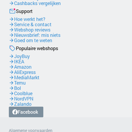
Cashbacks vergelijken
Support
Hoe werkt het?
Service & contact
Webshop reviews
Nieuwsbrief: mis niets
Goed om te weten
Populaire webshops
JoyBuy
IKEA
Amazon
AliExpress
MediaMarkt
Temu
Bol
Coolblue
NordVPN
Zalando
Facebook
Algemene voorwaarden