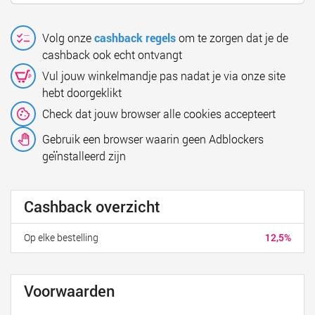
Volg onze
cashback regels
om te zorgen dat je de
cashback ook echt ontvangt
Vul jouw winkelmandje pas nadat je via onze site
hebt doorgeklikt
Check dat jouw browser alle cookies accepteert
Gebruik een browser waarin geen Adblockers
geïnstalleerd zijn
Cashback overzicht
Op elke bestelling
12,5%
Voorwaarden