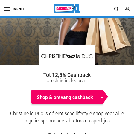
MENU
Tot 12,5% Cashback
op christineleduc.nl
Shop & ontvang cashback
Christine le Duc is dé erotische lifestyle shop voor al je
lingerie, spannende vibrators en speeltjes.