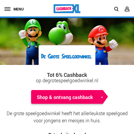
MENU
Tot 6% Cashback
op degrotespeelgoedwinkel.nl
Shop & ontvang cashback
De grote speelgoedwinkel heeft het allerleukste speelgoed
voor jongens en meisjes in huis.