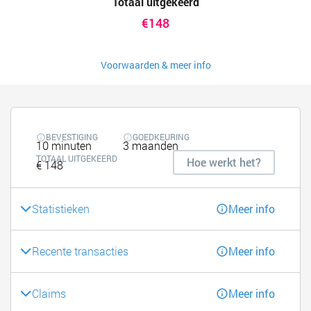
Totaal uitgekeerd
€148
Voorwaarden & meer info
BEVESTIGING
GOEDKEURING
10 minuten
3 maanden
TOTAAL UITGEKEERD
Hoe werkt het?
€ 148
Statistieken
Meer info
Recente transacties
Meer info
Claims
Meer info