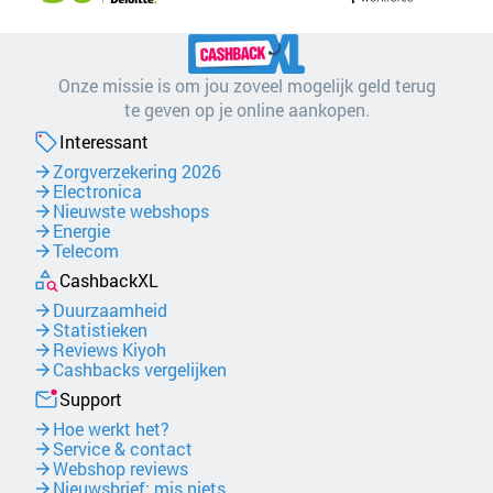
Onze missie is om jou zoveel mogelijk geld terug
te geven op je online aankopen.
Interessant
Zorgverzekering 2026
Electronica
Nieuwste webshops
Energie
Telecom
CashbackXL
Duurzaamheid
Statistieken
Reviews Kiyoh
Cashbacks vergelijken
Support
Hoe werkt het?
Service & contact
Webshop reviews
Nieuwsbrief: mis niets