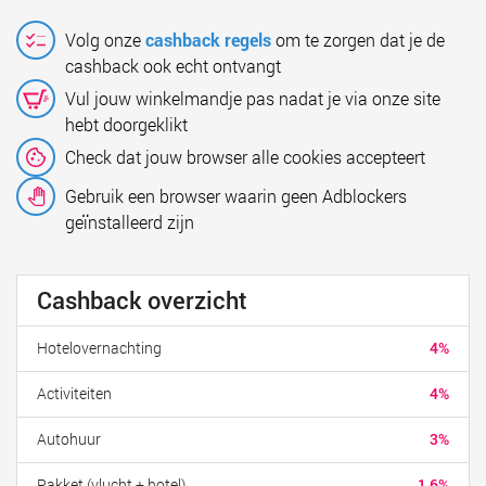
Volg onze
cashback regels
om te zorgen dat je de
cashback ook echt ontvangt
Vul jouw winkelmandje pas nadat je via onze site
hebt doorgeklikt
Check dat jouw browser alle cookies accepteert
Gebruik een browser waarin geen Adblockers
geïnstalleerd zijn
Cashback overzicht
Hotelovernachting
4%
Activiteiten
4%
Autohuur
3%
Pakket (vlucht + hotel)
1,6%