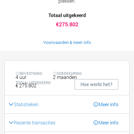
plekken.
Totaal uitgekeerd
€275.802
Voorwaarden & meer info
BEVESTIGING
GOEDKEURING
4 uur
2 maanden
TOTAAL UITGEKEERD
Hoe werkt het?
€ 275.802
Statistieken
Meer info
Recente transacties
Meer info