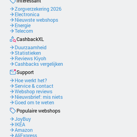
Interessant
Zorgverzekering 2026
Electronica
Nieuwste webshops
Energie
Telecom
CashbackXL
Duurzaamheid
Statistieken
Reviews Kiyoh
Cashbacks vergelijken
Support
Hoe werkt het?
Service & contact
Webshop reviews
Nieuwsbrief: mis niets
Goed om te weten
Populaire webshops
JoyBuy
IKEA
Amazon
AliExpress