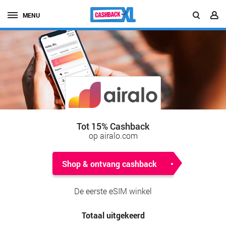
MENU
Tot 15% Cashback
op airalo.com
Shop & ontvang cashback
De eerste eSIM winkel
Totaal uitgekeerd