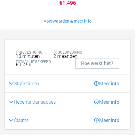
€1.496
Voorwaarden & meer info
BEVESTIGING
GOEDKEURING
10 minuten
2 maanden
TOTAAL UITGEKEERD
Hoe werkt het?
€ 1.496
Statistieken
Meer info
Recente transacties
Meer info
Claims
Meer info