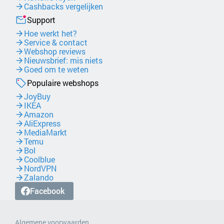
Cashbacks vergelijken
Support
Hoe werkt het?
Service & contact
Webshop reviews
Nieuwsbrief: mis niets
Goed om te weten
Populaire webshops
JoyBuy
IKEA
Amazon
AliExpress
MediaMarkt
Temu
Bol
Coolblue
NordVPN
Zalando
Facebook
Algemene voorwaarden