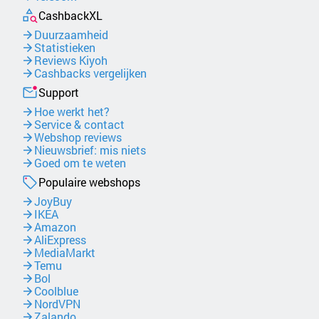
CashbackXL
Duurzaamheid
Statistieken
Reviews Kiyoh
Cashbacks vergelijken
Support
Hoe werkt het?
Service & contact
Webshop reviews
Nieuwsbrief: mis niets
Goed om te weten
Populaire webshops
JoyBuy
IKEA
Amazon
AliExpress
MediaMarkt
Temu
Bol
Coolblue
NordVPN
Zalando