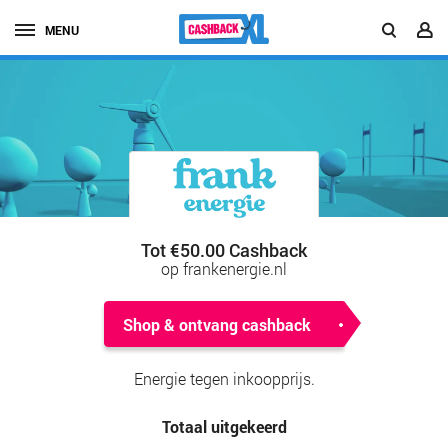
MENU
Tot €50.00 Cashback
op frankenergie.nl
Shop & ontvang cashback
Energie tegen inkoopprijs.
Totaal uitgekeerd