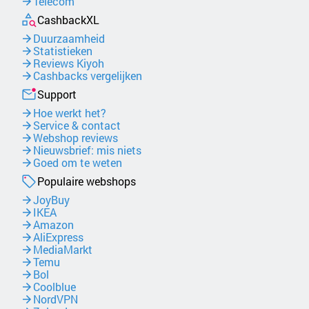
Telecom
CashbackXL
Duurzaamheid
Statistieken
Reviews Kiyoh
Cashbacks vergelijken
Support
Hoe werkt het?
Service & contact
Webshop reviews
Nieuwsbrief: mis niets
Goed om te weten
Populaire webshops
JoyBuy
IKEA
Amazon
AliExpress
MediaMarkt
Temu
Bol
Coolblue
NordVPN