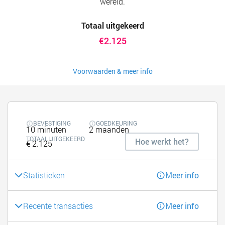
wereld.
Totaal uitgekeerd
€2.125
Voorwaarden & meer info
BEVESTIGING
GOEDKEURING
10 minuten
2 maanden
TOTAAL UITGEKEERD
Hoe werkt het?
€ 2.125
Statistieken
Meer info
Recente transacties
Meer info