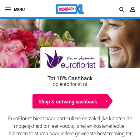
MENU
Tot 10% Cashback
op euroflorist.nl
Shop & ontvang cashback
EuroFlorist biedt haar particuliere en zakelijke klanten de
mogelijkheid om eenvoudig, snel en kosteneffectief
bloemen te sturen naar iedere gewenste bestemming ter