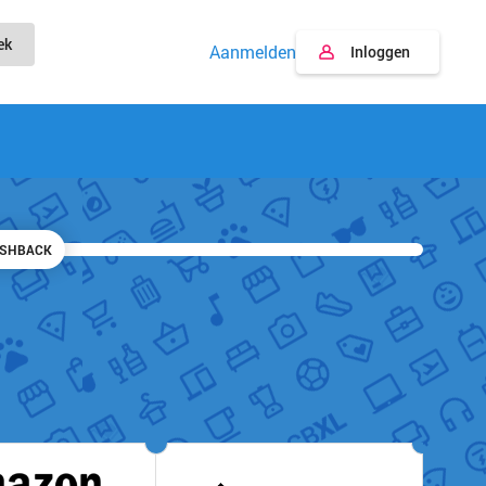
ek
Aanmelden
Inloggen
ASHBACK