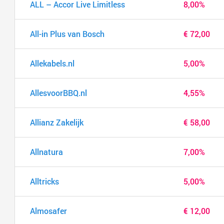
ALL – Accor Live Limitless
8,00%
All-in Plus van Bosch
€ 72,00
Allekabels.nl
5,00%
AllesvoorBBQ.nl
4,55%
Allianz Zakelijk
€ 58,00
Allnatura
7,00%
Alltricks
5,00%
Almosafer
€ 12,00