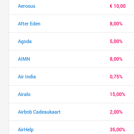
Aerosus
€ 10,00
After Eden
8,00%
Agoda
5,00%
AIMN
8,00%
Air India
0,75%
Airalo
15,00%
Airbnb Cadeaukaart
2,00%
AirHelp
35,00%