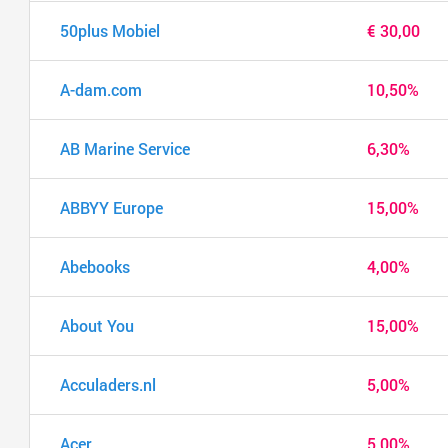
50plus Mobiel
€ 30,00
A-dam.com
10,50%
AB Marine Service
6,30%
ABBYY Europe
15,00%
Abebooks
4,00%
About You
15,00%
Acculaders.nl
5,00%
Acer
5,00%