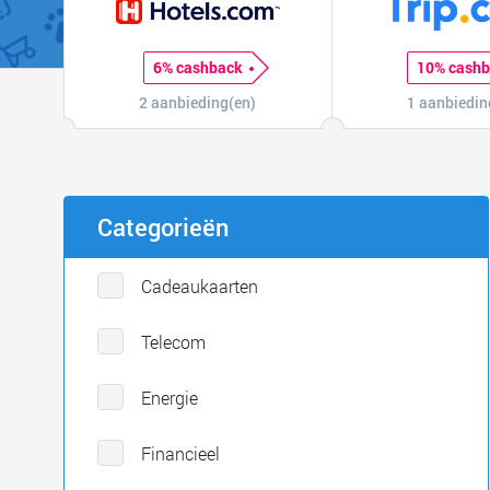
6% cashback
10% cash
2 aanbieding(en)
1 aanbiedin
Categorieën
Cadeaukaarten
Telecom
Energie
Financieel