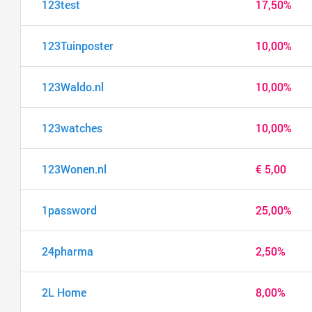
123test
17,50%
123Tuinposter
10,00%
123Waldo.nl
10,00%
123watches
10,00%
123Wonen.nl
€ 5,00
1password
25,00%
24pharma
2,50%
2L Home
8,00%