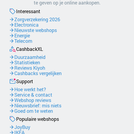
te geven op je online aankopen.
Interessant
Zorgverzekering 2026
Electronica
Nieuwste webshops
Energie
Telecom
CashbackXL
Duurzaamheid
Statistieken
Reviews Kiyoh
Cashbacks vergelijken
Support
Hoe werkt het?
Service & contact
Webshop reviews
Nieuwsbrief: mis niets
Goed om te weten
Populaire webshops
JoyBuy
IKEA