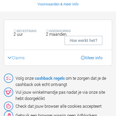
Voorwaarden & meer info
BEVESTIGING
GOEDKEURING
2 uur
2 maanden
Hoe werkt het?
Claims
Meer info
Volg onze
cashback regels
om te zorgen dat je de
cashback ook echt ontvangt
Vul jouw winkelmandje pas nadat je via onze site
hebt doorgeklikt
Check dat jouw browser alle cookies accepteert
Gebruik een browser waarin geen Adblockers