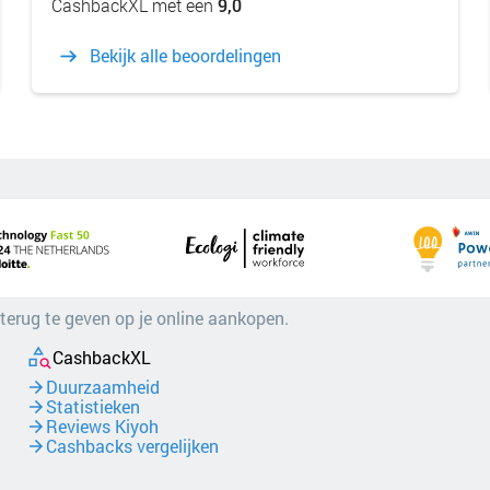
CashbackXL met een
9,0
Bekijk alle beoordelingen
 terug te geven op je online aankopen.
CashbackXL
Duurzaamheid
Statistieken
Reviews Kiyoh
Cashbacks vergelijken