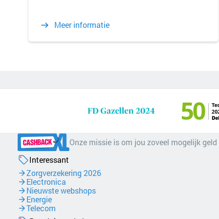
Meer informatie
Onze missie is om jou zoveel mogelijk geld
Interessant
Zorgverzekering 2026
Electronica
Nieuwste webshops
Energie
Telecom