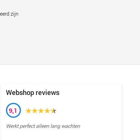
eerd zijn
Webshop reviews
9,1
Werkt perfect alleen lang wachten