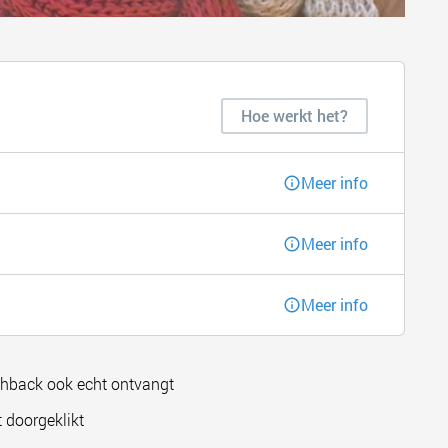
Hoe werkt het?
Meer info
Meer info
Meer info
shback ook echt ontvangt
 doorgeklikt