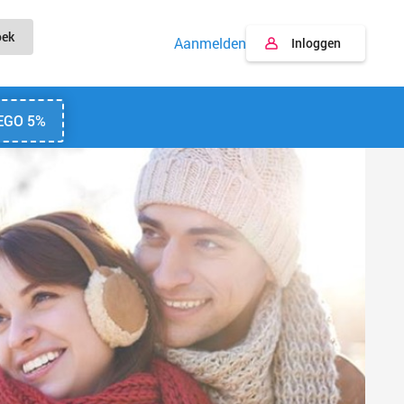
oek
Aanmelden
Inloggen
EGO 5%