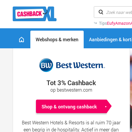
Tips
Eufy
Amazon
Webshops & merken
Aanbiedingen & kor
Tot 3% Cashback
op bestwestern.com
Shop & ontvang cashback
Best Western Hotels & Resorts is al ruim 70 jaar
een begrip in de hospitality. Actief in meer dan