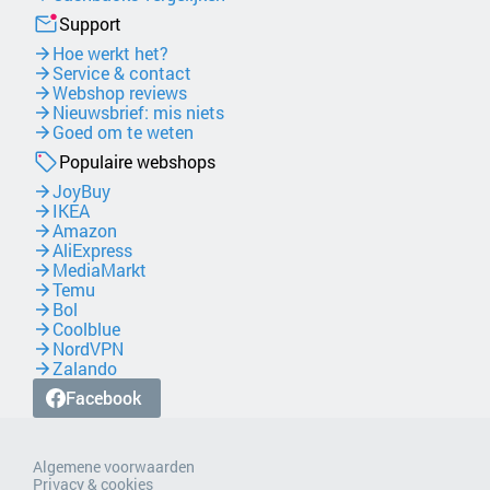
Support
Hoe werkt het?
Service & contact
Webshop reviews
Nieuwsbrief: mis niets
Goed om te weten
Populaire webshops
JoyBuy
IKEA
Amazon
AliExpress
MediaMarkt
Temu
Bol
Coolblue
NordVPN
Zalando
Facebook
Algemene voorwaarden
Privacy & cookies