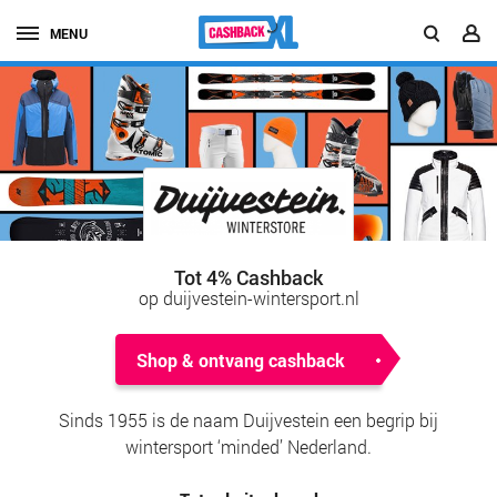
MENU
Tot 4% Cashback
op duijvestein-wintersport.nl
Shop & ontvang cashback
Sinds 1955 is de naam Duijvestein een begrip bij
wintersport ‘minded’ Nederland.