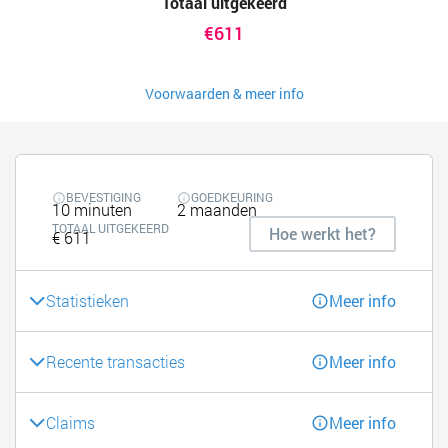
Totaal uitgekeerd
€611
Voorwaarden & meer info
BEVESTIGING
GOEDKEURING
10 minuten
2 maanden
TOTAAL UITGEKEERD
Hoe werkt het?
€ 611
Statistieken
Meer info
Recente transacties
Meer info
Claims
Meer info