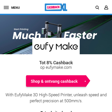
MENU
Tot 8% Cashback
op eufymake.com
Shop & ontvang cashback
With EufyMake 3D High-Speed Printer, unleash speed and
perfect precision at 500mm/s.