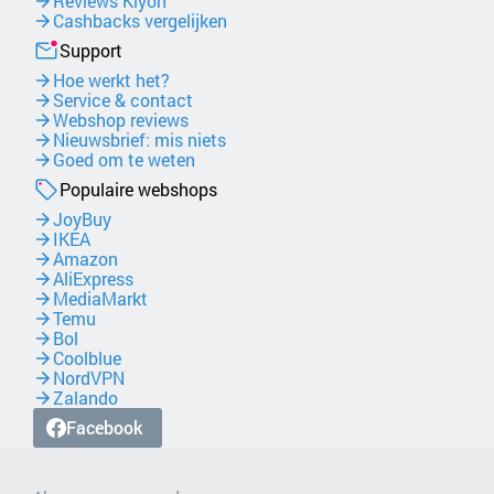
Reviews Kiyoh
Cashbacks vergelijken
Support
Hoe werkt het?
Service & contact
Webshop reviews
Nieuwsbrief: mis niets
Goed om te weten
Populaire webshops
JoyBuy
IKEA
Amazon
AliExpress
MediaMarkt
Temu
Bol
Coolblue
NordVPN
Zalando
Facebook