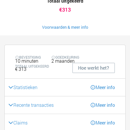
Totaal uitgekeerd
€313
Voorwaarden & meer info
BEVESTIGING
GOEDKEURING
10 minuten
2 maanden
TOTAAL UITGEKEERD
Hoe werkt het?
€ 313
Statistieken
Meer info
Recente transacties
Meer info
Claims
Meer info