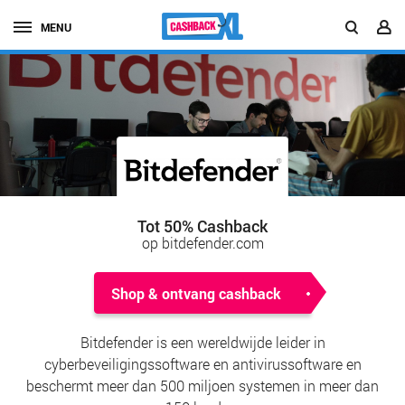
MENU
Tot 50% Cashback
op bitdefender.com
Shop & ontvang cashback
Bitdefender is een wereldwijde leider in
cyberbeveiligingssoftware en antivirussoftware en
beschermt meer dan 500 miljoen systemen in meer dan