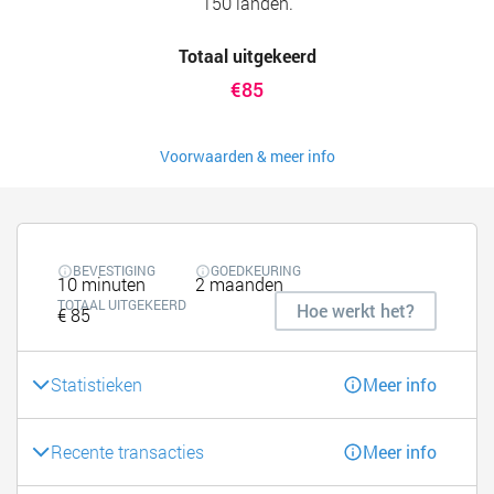
150 landen.
Totaal uitgekeerd
€85
Voorwaarden & meer info
BEVESTIGING
GOEDKEURING
10 minuten
2 maanden
TOTAAL UITGEKEERD
Hoe werkt het?
€ 85
Statistieken
Meer info
Recente transacties
Meer info