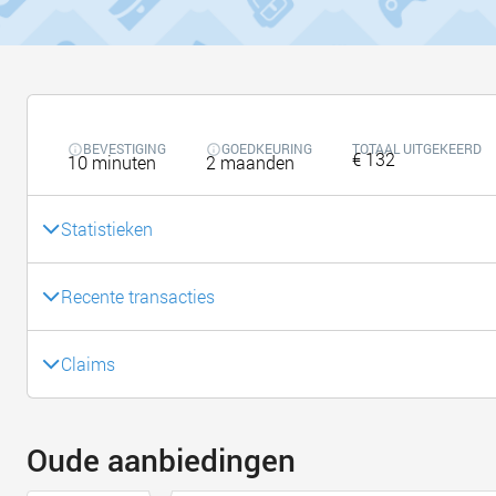
BEVESTIGING
GOEDKEURING
TOTAAL UITGEKEERD
€ 132
10 minuten
2 maanden
Statistieken
Recente transacties
Claims
Oude aanbiedingen