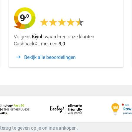
9
,0
Volgens
Kiyoh
waarderen onze klanten
CashbackXL met een
9,0
Bekijk alle beoordelingen
 terug te geven op je online aankopen.