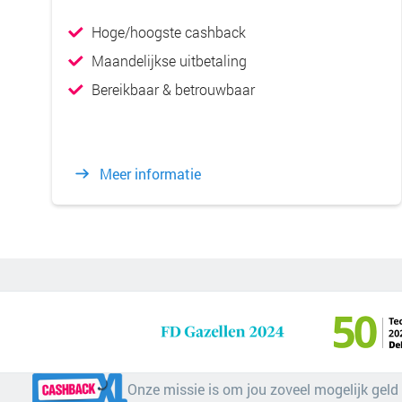
Hoge/hoogste cashback
Maandelijkse uitbetaling
Bereikbaar & betrouwbaar
Meer informatie
Onze missie is om jou zoveel mogelijk geld