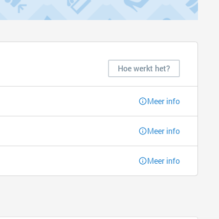
Hoe werkt het?
Meer info
Meer info
Meer info