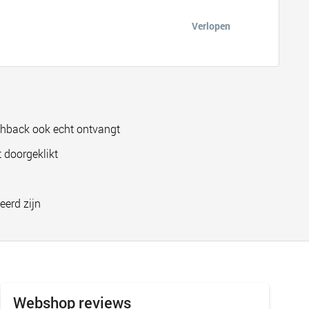
Verlopen
shback ook echt ontvangt
 doorgeklikt
eerd zijn
Webshop reviews