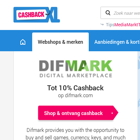
Tips
MediaMarkt
Webshops & merken
Aanbiedingen & kor
Tot 10% Cashback
op difmark.com
Shop & ontvang cashback
Difmark provides you with the opportunity to
buy and sell games, currency, keys, and much