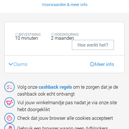
Voorwaarden & meer info
BEVESTIGING
GOEDKEURING
10 minuten
2 maanden
Hoe werkt het?
Claims
Meer info
Volg onze
cashback regels
om te zorgen dat je de
cashback ook echt ontvangt
Vul jouw winkelmandje pas nadat je via onze site
hebt doorgeklikt
Check dat jouw browser alle cookies accepteert
Gebruik een browser waarin geen Adblockers