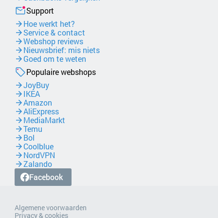
Support
Hoe werkt het?
Service & contact
Webshop reviews
Nieuwsbrief: mis niets
Goed om te weten
Populaire webshops
JoyBuy
IKEA
Amazon
AliExpress
MediaMarkt
Temu
Bol
Coolblue
NordVPN
Zalando
Facebook
Algemene voorwaarden
Privacy & cookies