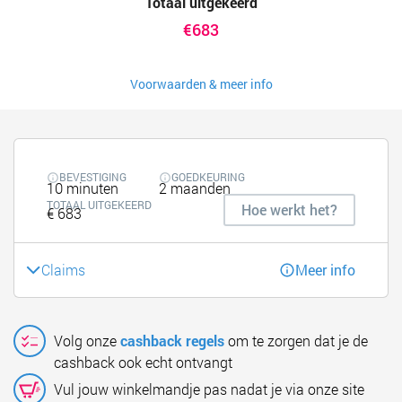
Totaal uitgekeerd
€683
Voorwaarden & meer info
BEVESTIGING
GOEDKEURING
10 minuten
2 maanden
TOTAAL UITGEKEERD
Hoe werkt het?
€ 683
Claims
Meer info
Volg onze
cashback regels
om te zorgen dat je de
cashback ook echt ontvangt
Vul jouw winkelmandje pas nadat je via onze site