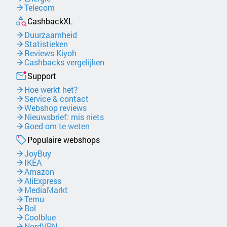
Telecom
CashbackXL
Duurzaamheid
Statistieken
Reviews Kiyoh
Cashbacks vergelijken
Support
Hoe werkt het?
Service & contact
Webshop reviews
Nieuwsbrief: mis niets
Goed om te weten
Populaire webshops
JoyBuy
IKEA
Amazon
AliExpress
MediaMarkt
Temu
Bol
Coolblue
NordVPN