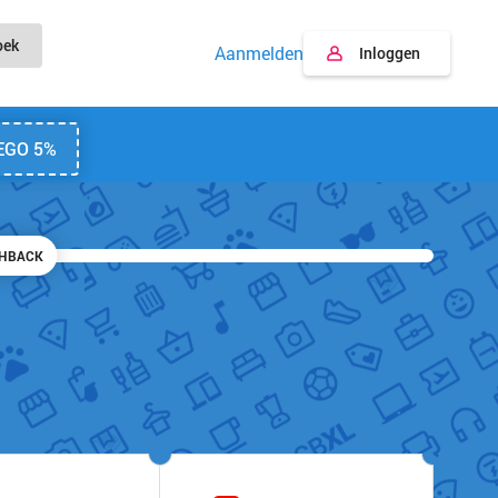
oek
Aanmelden
Inloggen
EGO 5%
SHBACK