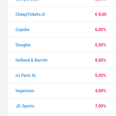
CheapTickets.nl
€ 8,00
Cupshe
6,00%
Douglas
5,00%
Holland & Barrett
8,00%
Ici Paris XL
5,00%
Impericon
4,00%
JD Sports
7,00%