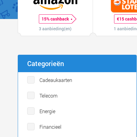
15% cashback
€15 cashb
3 aanbieding(en)
1 aanbiedin
Categorieën
Cadeaukaarten
Telecom
Energie
Financieel