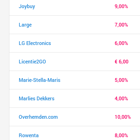
Joybuy
9,00%
Large
7,00%
LG Electronics
6,00%
Licentie2GO
€ 6,00
Marie-Stella-Maris
5,00%
Marlies Dekkers
4,00%
Overhemden.com
10,00%
Rowenta
8,00%