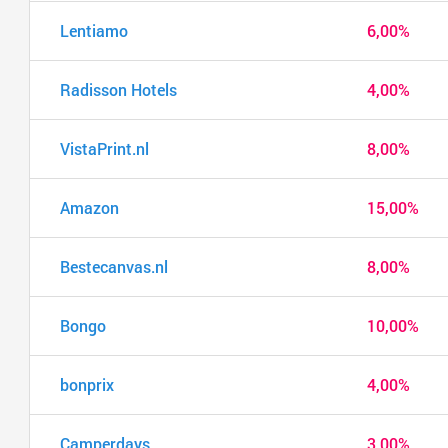
Lentiamo
6,00%
Radisson Hotels
4,00%
VistaPrint.nl
8,00%
Amazon
15,00%
Bestecanvas.nl
8,00%
Bongo
10,00%
bonprix
4,00%
Camperdays
3,00%