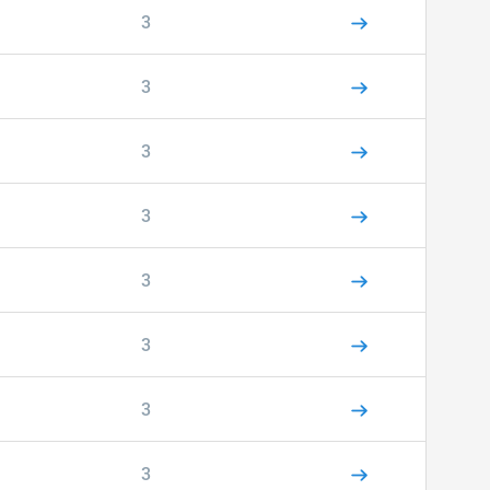
3
3
3
3
3
3
3
3