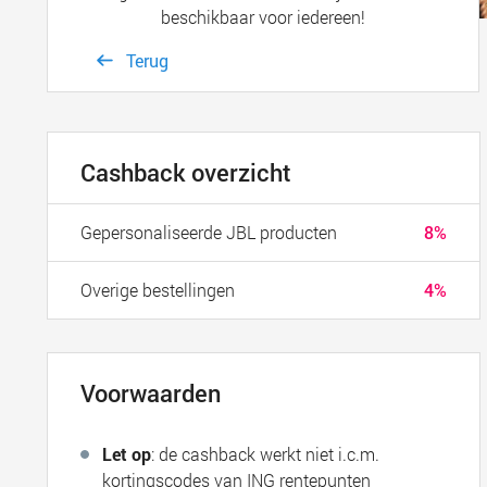
beschikbaar voor iedereen!
Terug
Cashback overzicht
Gepersonaliseerde JBL producten
8%
Overige bestellingen
4%
Voorwaarden
Let op
: de cashback werkt niet i.c.m.
kortingscodes van ING rentepunten