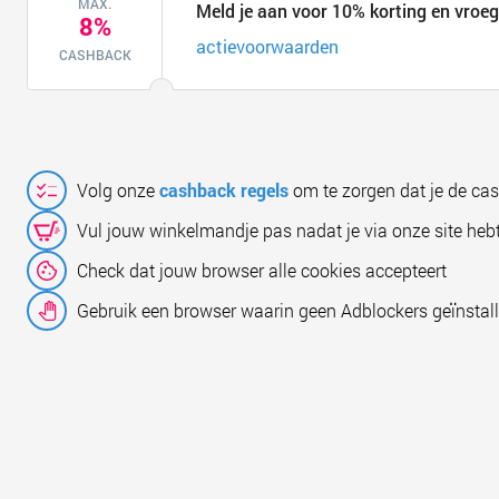
MAX.
Meld je aan voor 10% korting en vroe
8%
actievoorwaarden
CASHBACK
Volg onze
cashback regels
om te zorgen dat je de ca
Vul jouw winkelmandje pas nadat je via onze site hebt
Check dat jouw browser alle cookies accepteert
Gebruik een browser waarin geen Adblockers geïnstall