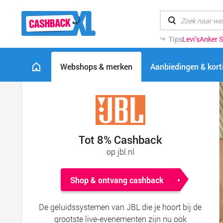
Tips
Levi’s
Anker S
Webshops & merken
Aanbiedingen & kor
Tot 8% Cashback
op jbl.nl
Shop & ontvang cashback
De geluidssystemen van JBL die je hoort bij de
grootste live-evenementen zijn nu ook