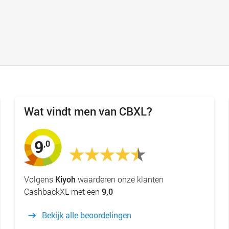
Wat vindt men van CBXL?
9
,0
Volgens
Kiyoh
waarderen onze klanten
CashbackXL met een
9,0
Bekijk alle beoordelingen