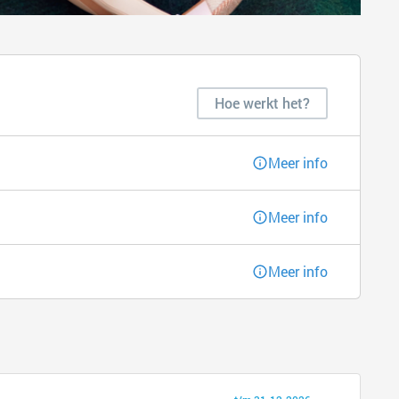
Hoe werkt het?
Meer info
Meer info
Meer info