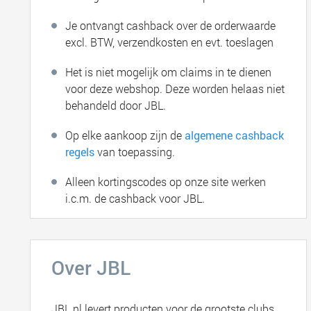
Je ontvangt cashback over de orderwaarde
excl. BTW, verzendkosten en evt. toeslagen
Het is niet mogelijk om claims in te dienen
voor deze webshop. Deze worden helaas niet
behandeld door JBL.
Op elke aankoop zijn de
algemene cashback
regels
van toepassing.
Alleen kortingscodes op onze site werken
i.c.m. de cashback voor JBL.
Over JBL
JBL.nl levert producten voor de grootste clubs,