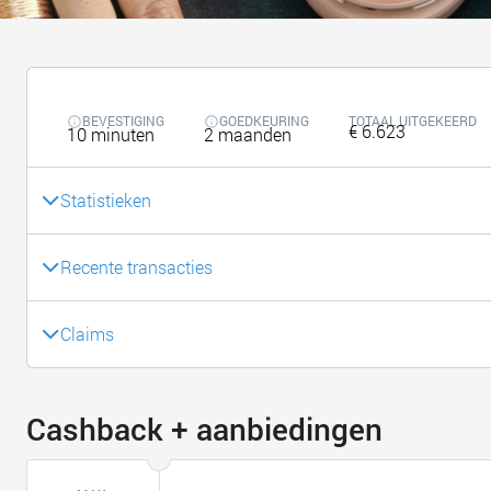
BEVESTIGING
GOEDKEURING
TOTAAL UITGEKEERD
€ 6.623
10 minuten
2 maanden
Statistieken
Recente transacties
Claims
Cashback + aanbiedingen