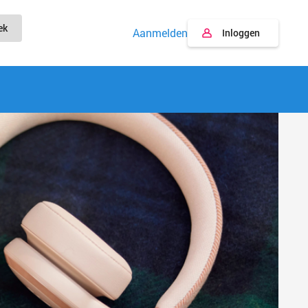
ek
Aanmelden
Inloggen