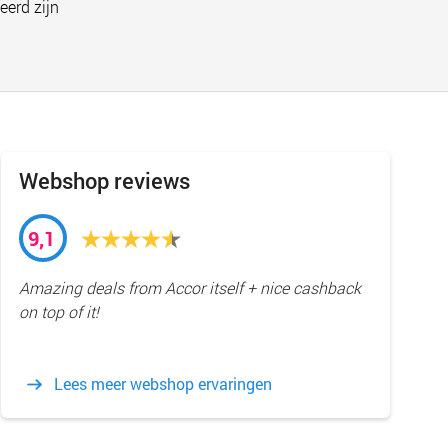
eerd zijn
Webshop reviews
9,1
Amazing deals from Accor itself + nice cashback
on top of it!
Lees meer webshop ervaringen