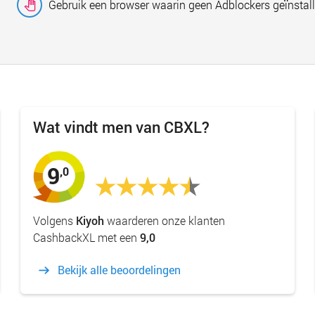
Gebruik een browser waarin geen Adblockers geïnstall
Wat vindt men van CBXL?
9
,0
Volgens
Kiyoh
waarderen onze klanten
CashbackXL met een
9,0
Bekijk alle beoordelingen