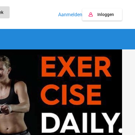
ek
Aanmelden
Inloggen