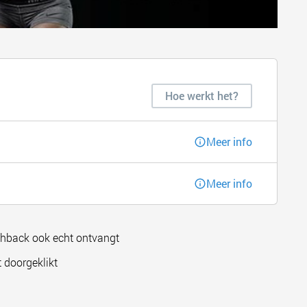
Hoe werkt het?
Meer info
Meer info
shback ook echt ontvangt
 doorgeklikt