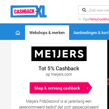
Tips
Temu
Coolbl
Webshops & merken
Aanbiedingen & kor
Tot 5% Cashback
op meijers.com
Shop & ontvang cashback
Meijers Fit&Gezond is al jarenlang een
gerenommeerd bedrijf dat zich gespecialiseerd