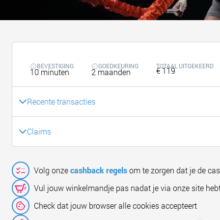
BEVESTIGING
GOEDKEURING
TOTAAL UITGEKEERD
€ 119
10 minuten
2 maanden
Recente transacties
Claims
Volg onze
cashback regels
om te zorgen dat je de ca
Vul jouw winkelmandje pas nadat je via onze site hebt
Check dat jouw browser alle cookies accepteert