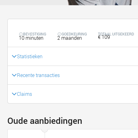
BEVESTIGING
GOEDKEURING
TOTAAL UITGEKEERD
€ 109
10 minuten
2 maanden
Statistieken
Recente transacties
Claims
Oude aanbiedingen