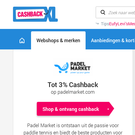
Tips
Eufy
Levi’s
Me
Webshops & merken
Aanbiedingen & kor
Tot 3% Cashback
op padelmarket.com
Shop & ontvang cashback
Padel Market is ontstaan uit de passie voor
paddle tennis en biedt de beste producten voor