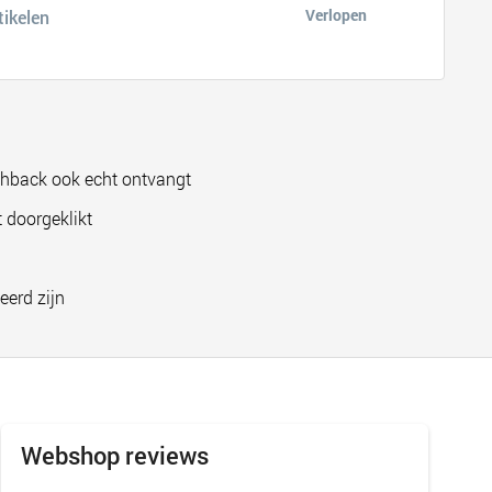
Verlopen
tikelen
shback ook echt ontvangt
 doorgeklikt
eerd zijn
Webshop reviews