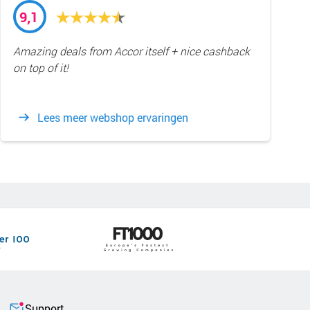
9,1
Amazing deals from Accor itself + nice cashback
on top of it!
Lees meer webshop ervaringen
Support