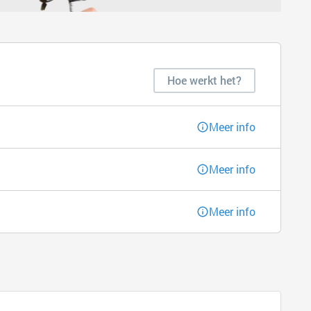
Hoe werkt het?
Meer info
Meer info
Meer info