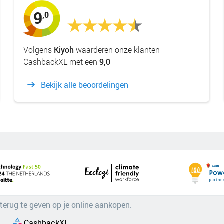
9
,0
Volgens
Kiyoh
waarderen onze klanten
CashbackXL met een
9,0
Bekijk alle beoordelingen
 terug te geven op je online aankopen.
CashbackXL