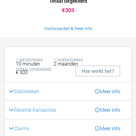
Totaal uitgekeerd
€303
Voorwaarden & meer info
BEVESTIGING
GOEDKEURING
10 minuten
2 maanden
TOTAAL UITGEKEERD
Hoe werkt het?
€ 303
Statistieken
Meer info
Recente transacties
Meer info
Claims
Meer info