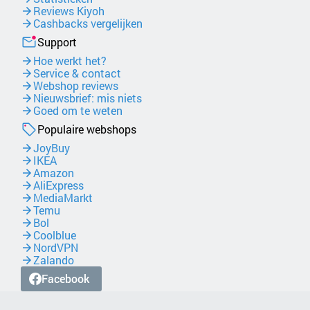
Reviews Kiyoh
Cashbacks vergelijken
Support
Hoe werkt het?
Service & contact
Webshop reviews
Nieuwsbrief: mis niets
Goed om te weten
Populaire webshops
JoyBuy
IKEA
Amazon
AliExpress
MediaMarkt
Temu
Bol
Coolblue
NordVPN
Zalando
Facebook