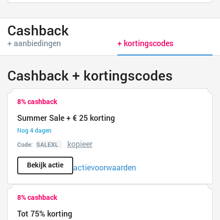
Cashback
+ aanbiedingen
+ kortingscodes
Cashback + kortingscodes
8% cashback
Summer Sale + € 25 korting
Nog 4 dagen
kopieer
Code:
Bekijk actie
actievoorwaarden
8% cashback
Tot 75% korting