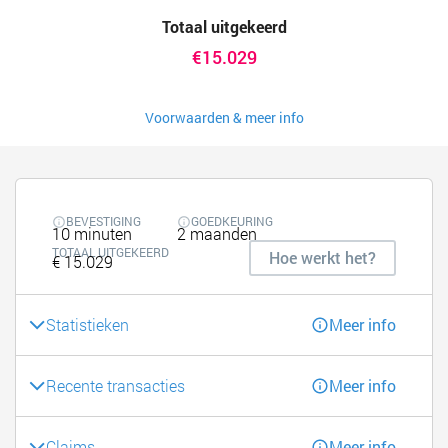
Totaal uitgekeerd
€15.029
Voorwaarden & meer info
BEVESTIGING
GOEDKEURING
10 minuten
2 maanden
TOTAAL UITGEKEERD
Hoe werkt het?
€ 15.029
Statistieken
Meer info
Recente transacties
Meer info
Claims
Meer info