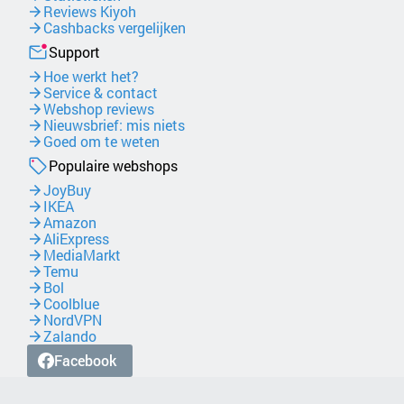
Reviews Kiyoh
Cashbacks vergelijken
Support
Hoe werkt het?
Service & contact
Webshop reviews
Nieuwsbrief: mis niets
Goed om te weten
Populaire webshops
JoyBuy
IKEA
Amazon
AliExpress
MediaMarkt
Temu
Bol
Coolblue
NordVPN
Zalando
Facebook