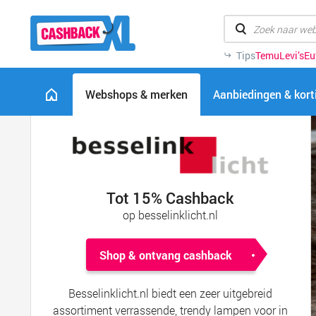
Tips
Temu
Levi’s
Eu
Webshops & merken
Aanbiedingen & kor
Tot 15% Cashback
op besselinklicht.nl
Shop & ontvang cashback
Besselinklicht.nl biedt een zeer uitgebreid
assortiment verrassende, trendy lampen voor in