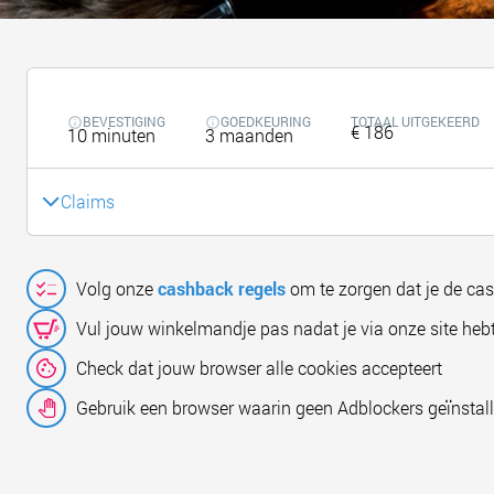
BEVESTIGING
GOEDKEURING
TOTAAL UITGEKEERD
€ 186
10 minuten
3 maanden
Claims
Volg onze
cashback regels
om te zorgen dat je de ca
Vul jouw winkelmandje pas nadat je via onze site hebt
Check dat jouw browser alle cookies accepteert
Gebruik een browser waarin geen Adblockers geïnstall