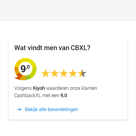
Wat vindt men van CBXL?
9
,0
Volgens
Kiyoh
waarderen onze klanten
CashbackXL met een
9,0
Bekijk alle beoordelingen