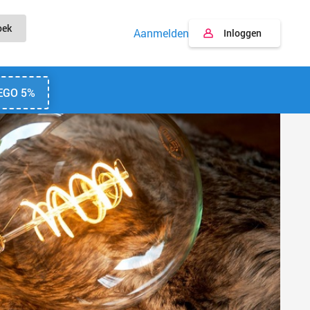
oek
Aanmelden
Inloggen
EGO 5%