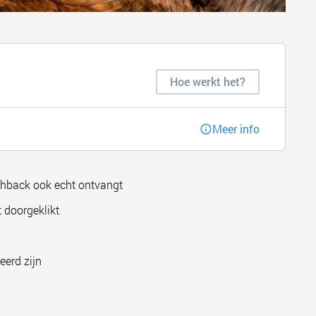
Hoe werkt het?
Meer info
shback ook echt ontvangt
 doorgeklikt
eerd zijn