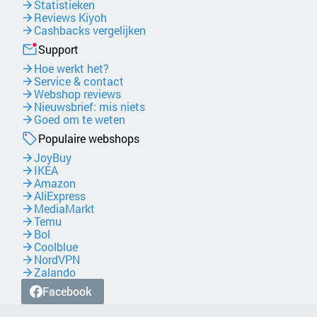
Statistieken
Reviews Kiyoh
Cashbacks vergelijken
Support
Hoe werkt het?
Service & contact
Webshop reviews
Nieuwsbrief: mis niets
Goed om te weten
Populaire webshops
JoyBuy
IKEA
Amazon
AliExpress
MediaMarkt
Temu
Bol
Coolblue
NordVPN
Zalando
Facebook