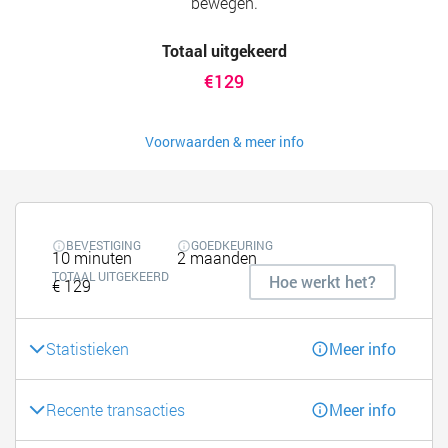
bewegen.
Totaal uitgekeerd
€129
Voorwaarden & meer info
BEVESTIGING
GOEDKEURING
10 minuten
2 maanden
TOTAAL UITGEKEERD
Hoe werkt het?
€ 129
Statistieken
Meer info
Recente transacties
Meer info